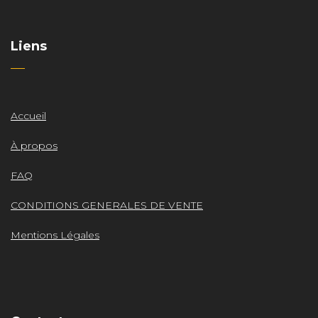
Liens
Accueil
À propos
FAQ
CONDITIONS GENERALES DE VENTE
Mentions Légales