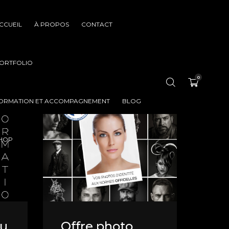
CCUEIL
À PROPOS
CONTACT
ORTFOLIO
0
ORMATION ET ACCOMPAGNEMENT
BLOG
HOP
Au
Offre photo