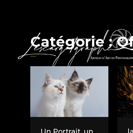
Catégorie :
Of
Un Portrait, un
l