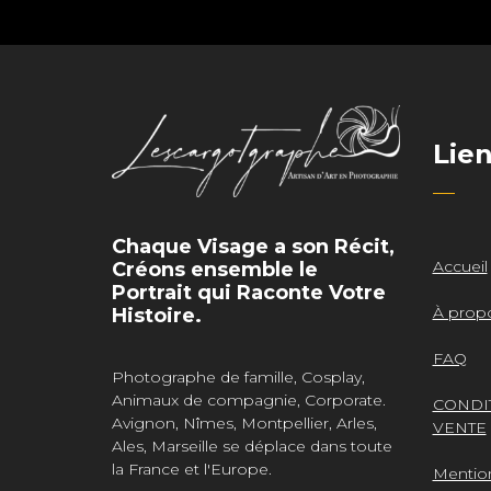
Lie
Chaque Visage a son Récit,
Accueil
Créons ensemble le
Portrait qui Raconte Votre
À prop
Histoire.
FAQ
Photographe de famille, Cosplay,
Animaux de compagnie, Corporate.
CONDI
Avignon, Nîmes, Montpellier, Arles,
VENTE
Ales, Marseille se déplace dans toute
la France et l'Europe.
Mentio