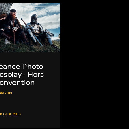
éance Photo
osplay - Hors
onvention
ai 2019
E LA SUITE