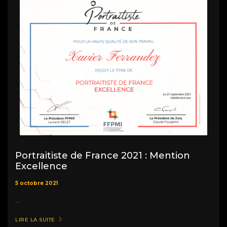
Portraitiste de France 2021 : Mention
Excellence
5 octobre 2021
...
LIRE LA SUITE