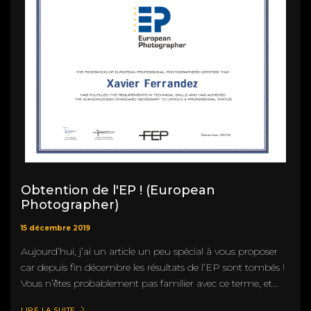
Obtention de l'EP ! (European
Photographer)
15 décembre 2019
Aujourd’hui, j’ai un article un peu spécial à vous proposer
car depuis fin décembre les résultats de l’EP sont tombés !
Vous n’êtes probablement pas familier avec ce terme, et...
LIRE LA SUITE