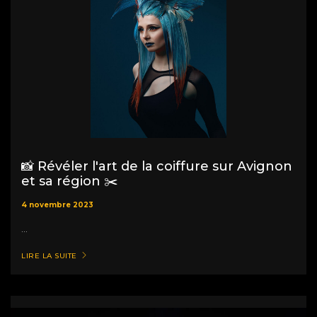
📸 Révéler l'art de la coiffure sur Avignon
et sa région ✂️
4 novembre 2023
...
LIRE LA SUITE