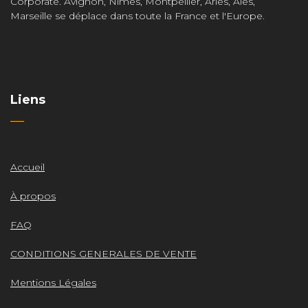
Corporate. Avignon, Nîmes, Montpellier, Arles, Ales,
Marseille se déplace dans toute la France et l'Europe.
Liens
Accueil
À propos
FAQ
CONDITIONS GENERALES DE VENTE
Mentions Légales