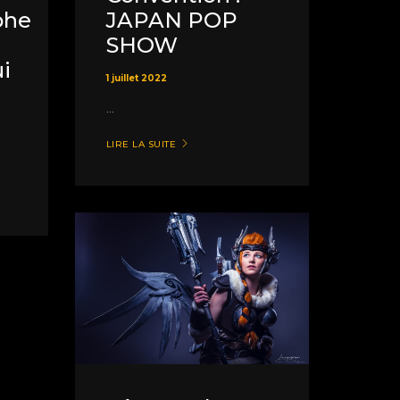
phe
JAPAN POP
SHOW
i
1 juillet 2022
...
LIRE LA SUITE