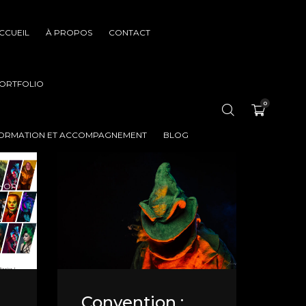
CCUEIL
À PROPOS
CONTACT
ORTFOLIO
0
ORMATION ET ACCOMPAGNEMENT
BLOG
HOP
Convention :