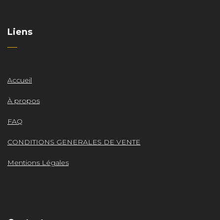
Liens
Accueil
À propos
FAQ
CONDITIONS GENERALES DE VENTE
Mentions Légales