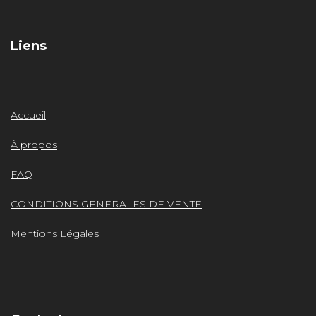
Liens
Accueil
À propos
FAQ
CONDITIONS GENERALES DE VENTE
Mentions Légales