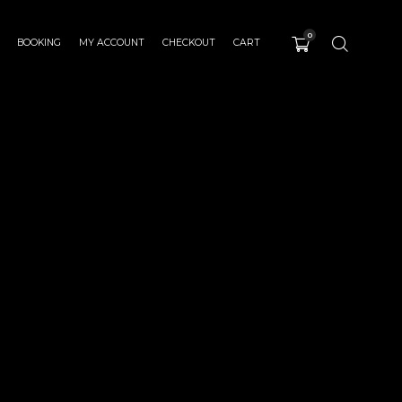
0
BOOKING
MY ACCOUNT
CHECKOUT
CART