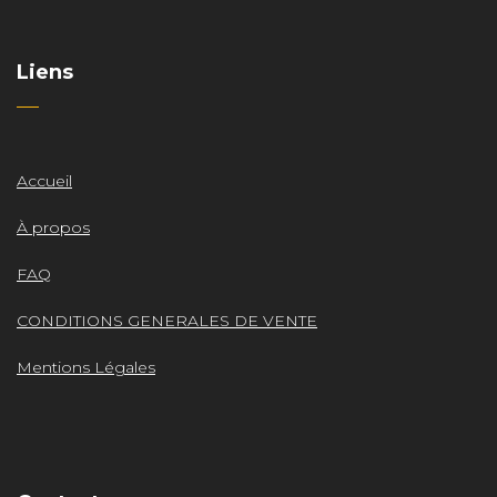
Liens
Accueil
À propos
FAQ
CONDITIONS GENERALES DE VENTE
Mentions Légales