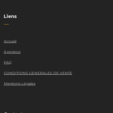
Liens
Accueil
À propos
FAQ
CONDITIONS GENERALES DE VENTE
Mentions Légales