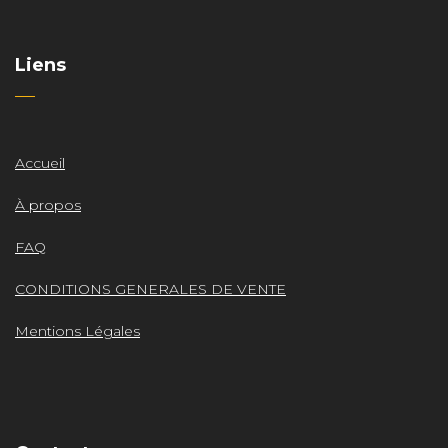
Liens
Accueil
À propos
FAQ
CONDITIONS GENERALES DE VENTE
Mentions Légales