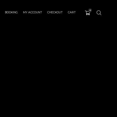
0
BOOKING
MY ACCOUNT
CHECKOUT
CART