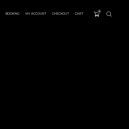
0
BOOKING
MY ACCOUNT
CHECKOUT
CART