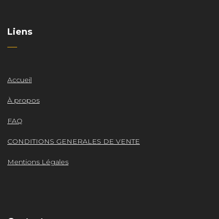
Liens
Accueil
À propos
FAQ
CONDITIONS GENERALES DE VENTE
Mentions Légales