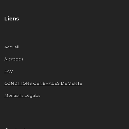
Liens
Accueil
À propos
FAQ
CONDITIONS GENERALES DE VENTE
Mentions Légales