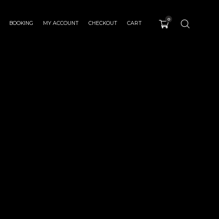
0
BOOKING
MY ACCOUNT
CHECKOUT
CART