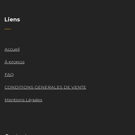
Liens
Accueil
À propos
FAQ
CONDITIONS GENERALES DE VENTE
Mentions Légales