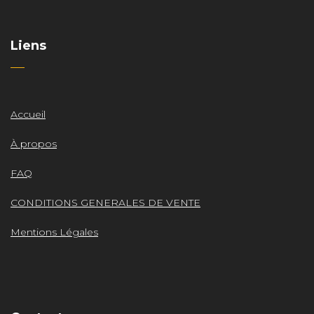
Liens
Accueil
À propos
FAQ
CONDITIONS GENERALES DE VENTE
Mentions Légales