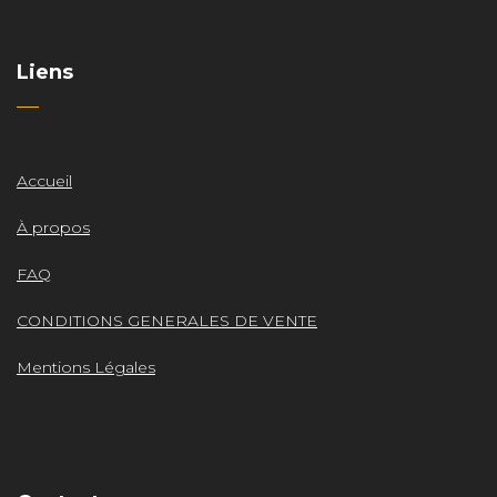
Liens
Accueil
À propos
FAQ
CONDITIONS GENERALES DE VENTE
Mentions Légales