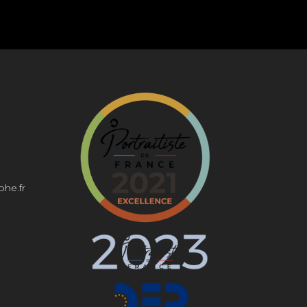
phe.fr