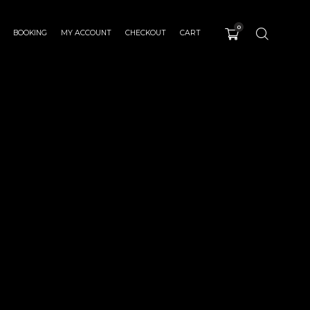
0
BOOKING
MY ACCOUNT
CHECKOUT
CART