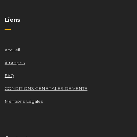
Liens
Accueil
À propos
FAQ
CONDITIONS GENERALES DE VENTE
Mentions Légales