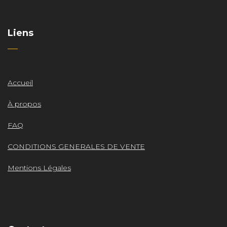
Liens
Accueil
À propos
FAQ
CONDITIONS GENERALES DE VENTE
Mentions Légales