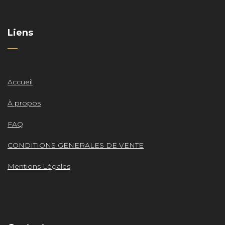
Liens
Accueil
À propos
FAQ
CONDITIONS GENERALES DE VENTE
Mentions Légales