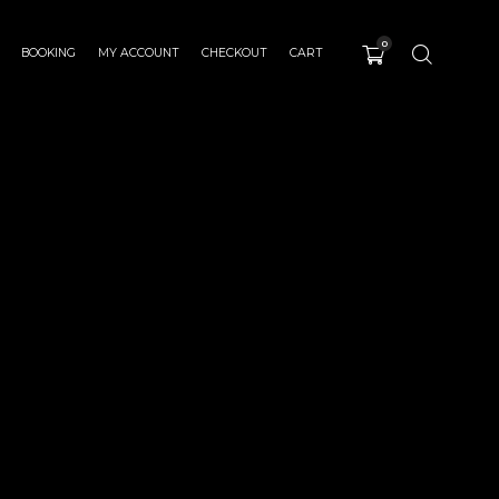
0
BOOKING
MY ACCOUNT
CHECKOUT
CART