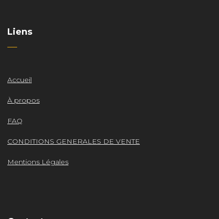
Liens
Accueil
À propos
FAQ
CONDITIONS GENERALES DE VENTE
Mentions Légales