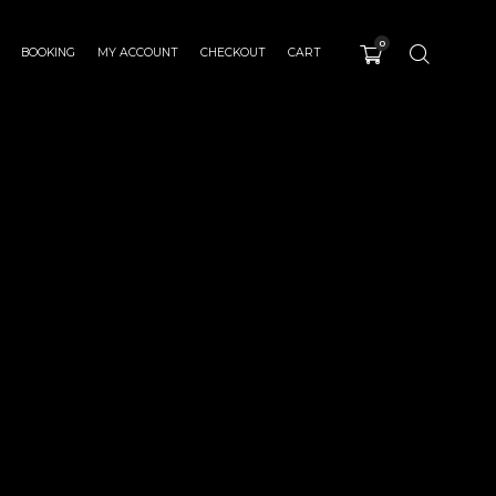
0
BOOKING
MY ACCOUNT
CHECKOUT
CART