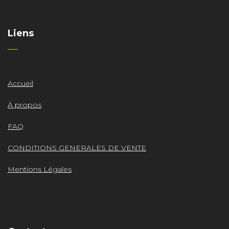
Liens
Accueil
À propos
FAQ
CONDITIONS GENERALES DE VENTE
Mentions Légales