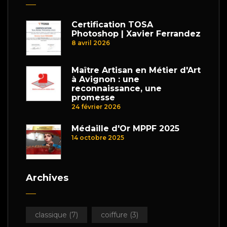
Certification TOSA
Photoshop | Xavier Ferrandez
8 avril 2026
Maître Artisan en Métier d'Art
à Avignon : une
reconnaissance, une
promesse
24 février 2026
Médaille d'Or MPPF 2025
14 octobre 2025
Archives
classique
(7)
coiffure
(3)