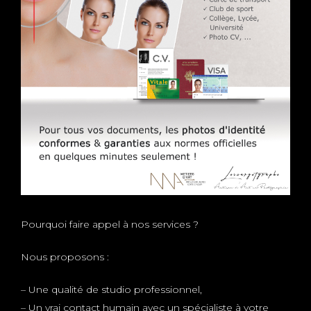
Pourquoi faire appel à nos services ?
Nous proposons :
– Une qualité de studio professionnel,
– Un vrai contact humain avec un spécialiste à votre