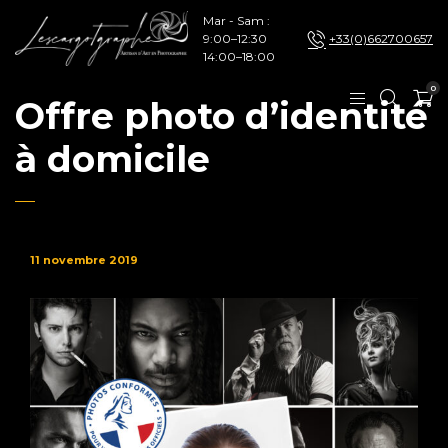
Mar - Sam :
9:00–12:30
+33(0)662700657
14:00–18:00
0
Offre photo d’identité
à domicile
11 novembre 2019