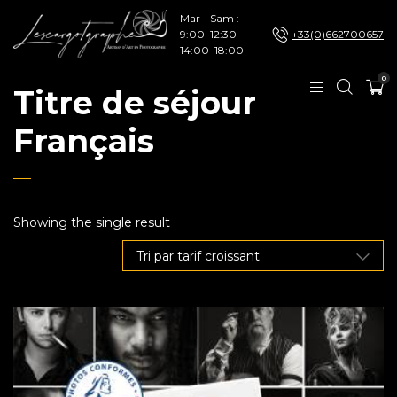
Mar - Sam :
9:00–12:30
+33(0)662700657
14:00–18:00
0
Titre de séjour
Français
Showing the single result