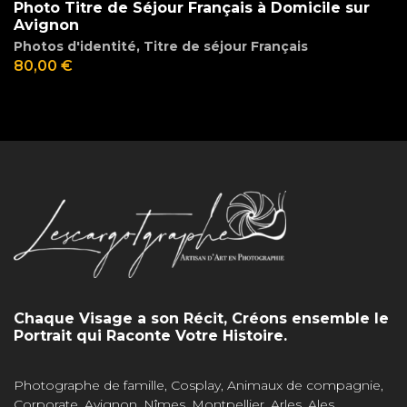
Photo Titre de Séjour Français à Domicile sur
Avignon
Photos d'identité
,
Titre de séjour Français
80,00
€
Chaque Visage a son Récit, Créons ensemble le
Portrait qui Raconte Votre Histoire.
Photographe de famille, Cosplay, Animaux de compagnie,
Corporate. Avignon, Nîmes, Montpellier, Arles, Ales,