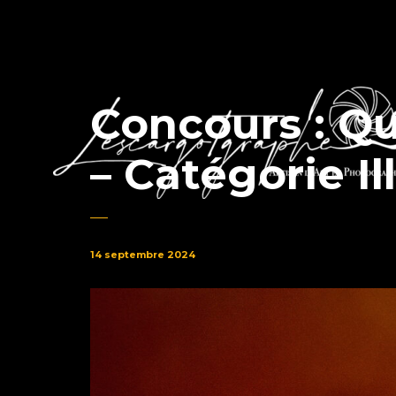
Concours : Q
– Catégorie Il
14 septembre 2024