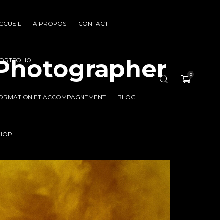
CCUEIL
À PROPOS
CONTACT
 Photographer
ORTFOLIO
0
ORMATION ET ACCOMPAGNEMENT
BLOG
HOP