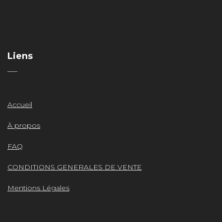
Liens
Accueil
À propos
FAQ
CONDITIONS GENERALES DE VENTE
Mentions Légales