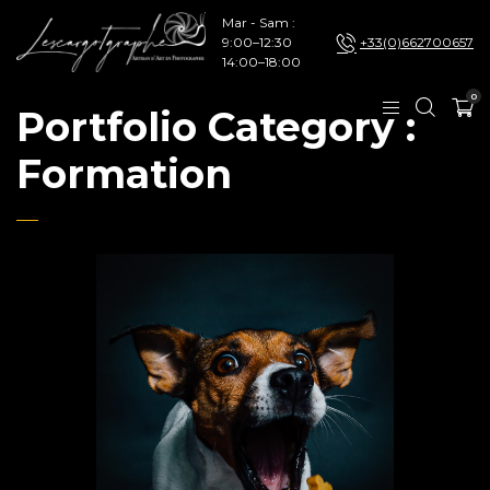
Mar - Sam :
9:00–12:30
+33(0)662700657
14:00–18:00
0
Portfolio Category :
Formation