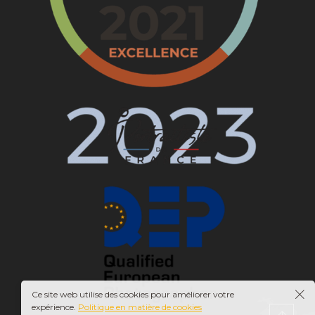
Ce site web utilise des cookies pour améliorer votre
expérience.
Politique en matière de cookies