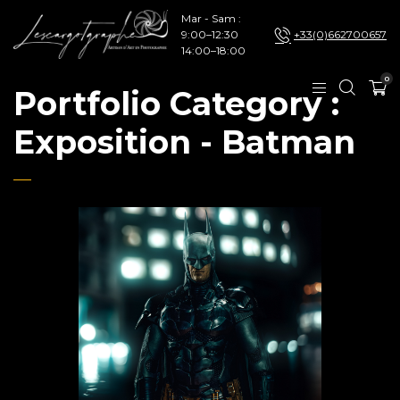
Mar - Sam :
9:00–12:30
+33(0)662700657
14:00–18:00
0
Portfolio Category :
Exposition - Batman