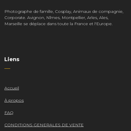
Photographe de famille, Cosplay, Animaux de compagnie,
Corporate. Avignon, Nîmes, Montpellier, Arles, Ales,
Marseille se déplace dans toute la France et l'Europe.
Liens
Accueil
À propos
FAQ
CONDITIONS GENERALES DE VENTE